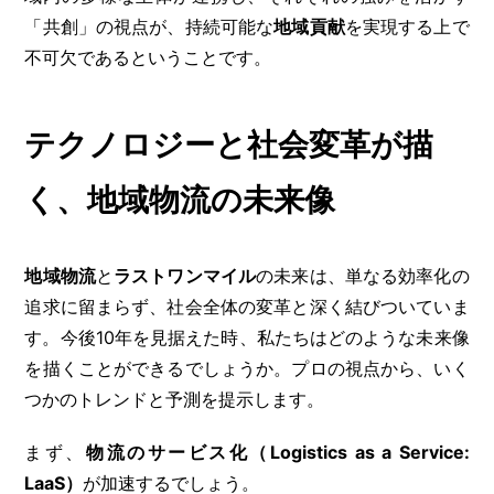
「共創」の視点が、持続可能な
地域貢献
を実現する上で
不可欠であるということです。
テクノロジーと社会変革が描
く、地域物流の未来像
地域物流
と
ラストワンマイル
の未来は、単なる効率化の
追求に留まらず、社会全体の変革と深く結びついていま
す。今後10年を見据えた時、私たちはどのような未来像
を描くことができるでしょうか。プロの視点から、いく
つかのトレンドと予測を提示します。
まず、
物流のサービス化（Logistics as a Service:
LaaS）
が加速するでしょう。