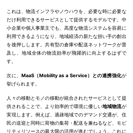
これは、物流インフラやノウハウを、必要な時に必要な
だけ利用できるサービスとして提供するモデルです。中
小企業や個人事業主でも、高度な物流システムを容易に
利用できるようになり、地域経済の新たな担い手の創出
を後押しします。共有型の倉庫や配送ネットワークが普
及し、地域全体の物流効率が飛躍的に向上するはずで
す。
次に、
MaaS（Mobility as a Service）との連携強化
が
挙げられます。
人々の移動とモノの移動が統合されたサービスとして提
供されることで、より効率的で環境に優しい
地域物流
が
実現します。例えば、過疎地域でのデマンド交通が、住
民の送迎と同時に荷物の集荷・配送を兼ねるなど、モビ
リティリソースの最大限の活用が進むでしょう。これに