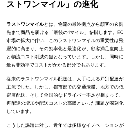
ストワンマイル」の進化
ラストワンマイル
とは、物流の最終拠点から顧客の玄関
先まで商品を届ける「最後の1マイル」を指します。EC
市場の拡大に伴い、このラストワンマイルの重要性は飛
躍的に高まり、その効率化と最適化が、顧客満足度向上
と物流コスト削減の鍵となっています。しかし、同時に
最も非効率でコストがかかる部分でもあります。
従来のラストワンマイル配送は、人手による戸別配達が
主流でした。しかし、都市部での交通渋滞、地方での低
密度配送、そして全国的なドライバー不足が相まって、
再配達の増加や配送コストの高騰といった課題が深刻化
しています。
こうした課題に対し、近年では多様なイノベーションが