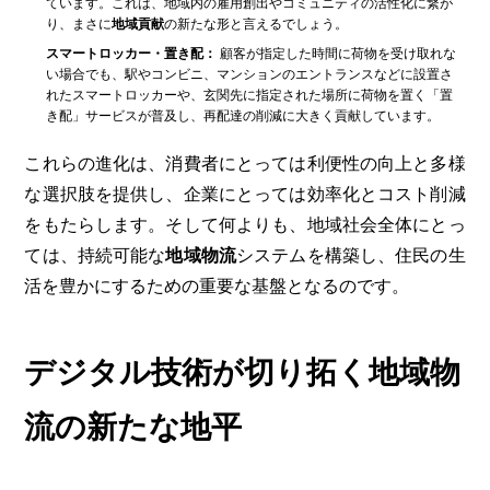
ています。これは、地域内の雇用創出やコミュニティの活性化に繋が
り、まさに
地域貢献
の新たな形と言えるでしょう。
スマートロッカー・置き配：
顧客が指定した時間に荷物を受け取れな
い場合でも、駅やコンビニ、マンションのエントランスなどに設置さ
れたスマートロッカーや、玄関先に指定された場所に荷物を置く「置
き配」サービスが普及し、再配達の削減に大きく貢献しています。
これらの進化は、消費者にとっては利便性の向上と多様
な選択肢を提供し、企業にとっては効率化とコスト削減
をもたらします。そして何よりも、地域社会全体にとっ
ては、持続可能な
地域物流
システムを構築し、住民の生
活を豊かにするための重要な基盤となるのです。
デジタル技術が切り拓く地域物
流の新たな地平