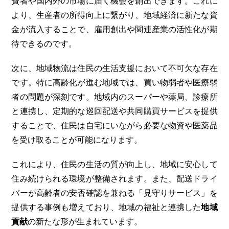
費者や国内外の市場に届く機会を創出できます。これに
より、生産者の所得向上に繋がり、地域経済に新たな資
金が流入することで、雇用創出や関連産業の活性化が期
待できるのです。
次に、地域物流は住民の生活支援において不可欠な存在
です。特に高齢化が進む地域では、買い物弱者や医療弱
者の問題が深刻です。地域内のスーパーや薬局、診療所
と連携し、定期的な巡回配送や共同購買サービスを提供
することで、住民は自宅にいながら必要な物資や医薬品
を受け取ることが可能になります。
これにより、住民の生活の質が向上し、地域に安心して
住み続けられる環境が整備されます。また、配送ドライ
バーが高齢者の安否確認を兼ねる「見守りサービス」を
提供する事例も増えており、地域の福祉と連携した
地域
貢献
の新たな形が生まれています。