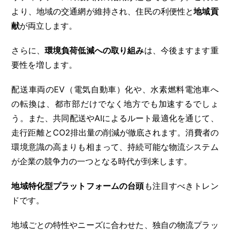
より、地域の交通網が維持され、住民の利便性と
地域貢
献
が両立します。
さらに、
環境負荷低減への取り組み
は、今後ますます重
要性を増します。
配送車両のEV（電気自動車）化や、水素燃料電池車へ
の転換は、都市部だけでなく地方でも加速するでしょ
う。また、共同配送やAIによるルート最適化を通じて、
走行距離とCO2排出量の削減が徹底されます。消費者の
環境意識の高まりも相まって、持続可能な物流システム
が企業の競争力の一つとなる時代が到来します。
地域特化型プラットフォームの台頭
も注目すべきトレン
ドです。
地域ごとの特性やニーズに合わせた、独自の物流プラッ