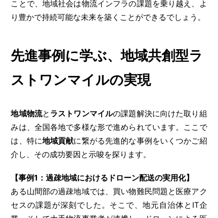
ことで、地域社会は物流インフラの課題を乗り越え、よ
り豊かで持続可能な未来を築くことができるでしょう。
先進事例に学ぶ、地域共創型ラ
ストワンマイルの実現
地域物流
と
ラストワンマイル
の課題解決に向けた取り組
みは、全国各地で多様な形で進められています。ここで
は、特に
地域貢献
に繋がる先進的な事例をいくつかご紹
介し、その成功要因と示唆を探ります。
【事例1：過疎地域におけるドローン配送の実用化】
ある山間部の過疎地域では、買い物難民問題と医療アク
セスの課題が深刻でした。そこで、地元自治体とIT企