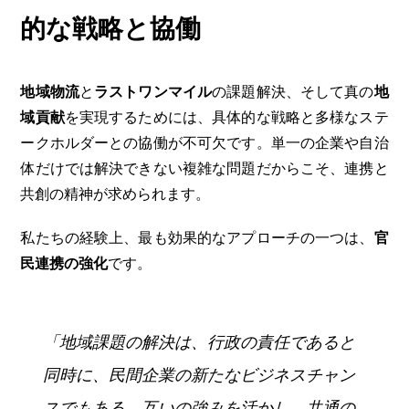
的な戦略と協働
地域物流
と
ラストワンマイル
の課題解決、そして真の
地
域貢献
を実現するためには、具体的な戦略と多様なステ
ークホルダーとの協働が不可欠です。単一の企業や自治
体だけでは解決できない複雑な問題だからこそ、連携と
共創の精神が求められます。
私たちの経験上、最も効果的なアプローチの一つは、
官
民連携の強化
です。
「地域課題の解決は、行政の責任であると
同時に、民間企業の新たなビジネスチャン
スでもある。互いの強みを活かし、共通の