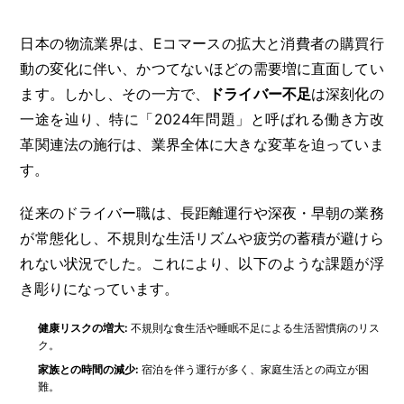
日本の物流業界は、Eコマースの拡大と消費者の購買行
動の変化に伴い、かつてないほどの需要増に直面してい
ます。しかし、その一方で、
ドライバー不足
は深刻化の
一途を辿り、特に「2024年問題」と呼ばれる働き方改
革関連法の施行は、業界全体に大きな変革を迫っていま
す。
従来のドライバー職は、長距離運行や深夜・早朝の業務
が常態化し、不規則な生活リズムや疲労の蓄積が避けら
れない状況でした。これにより、以下のような課題が浮
き彫りになっています。
健康リスクの増大:
不規則な食生活や睡眠不足による生活習慣病のリス
ク。
家族との時間の減少:
宿泊を伴う運行が多く、家庭生活との両立が困
難。