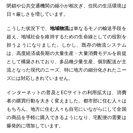
閉鎖や公共交通機関の縮小が相次ぎ、住民の生活環境は
日々厳しさを増しています。
こうした状況下で、
地域物流
は単なるモノの輸送手段を
超え、地域社会を維持するための生命線としての役割を
担うようになりました。しかし、既存の物流システム
は、高度経済成長期の大量生産・大量消費モデルを前提
として構築されており、多品種少量生産、個別配送が主
流となった現代のニーズ、特に地方の細分化されたニー
ズには対応しきれていません。
インターネットの普及とECサイトの利用拡大は、消費
者の購買行動を大きく変えました。都市部に住む人々は
もちろん、地方に住む人々も自宅にいながらにして全国
の商品を手軽に購入できるようになり、宅配便の需要は
爆発的に増加しています。