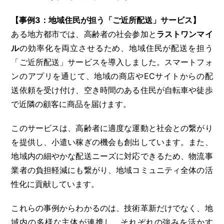
【事例3：地域住民が担う「ご近所配送」サービス】
ある地方都市では、高齢者の社会参加と
ラストワンマイ
ル
の効率化を両立させるため、地域住民が配送を担う
「ご近所配送」サービスを導入しました。スマートフォ
ンのアプリを通じて、地域の商店やECサイトからの配
送依頼を受け付け、空き時間のある住民が自転車や徒歩
で近隣の顧客に商品を届けます。
このサービスは、高齢者に適度な運動と社会との繋がり
を提供し、小遣い稼ぎの機会も創出しています。また、
地域内の細やかな配送ニーズに対応できるため、物流事
業者の負担軽減にも繋がり、地域コミュニティ全体の活
性化に貢献しています。
これらの事例からわかるのは、技術革新だけでなく、地
域内の多様な主体が連携し、それぞれの強みを活かす