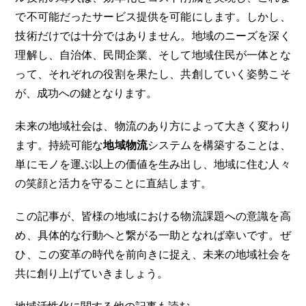
で不可能だったサービス提供を可能にします。しかし、
技術だけでは十分ではありません。地域のニーズを深く
理解し、自治体、民間企業、そして地域住民が一体とな
って、それぞれの役割を果たし、共創していく姿勢こそ
が、成功への鍵となります。
未来の地域社会は、物流のあり方によって大きく変わり
ます。持続可能な
地域物流
システムを構築することは、
単にモノを運ぶ以上の価値を生み出し、地域に住む人々
の笑顔と活力を守ることに直結します。
この記事が、皆様の地域における物流課題への意識を高
め、具体的な行動へと繋がる一助となれば幸いです。ぜ
ひ、この変革の時代を前向きに捉え、未来の地域社会を
共に創り上げていきましょう。
地域活性化に関する他の記事も読む