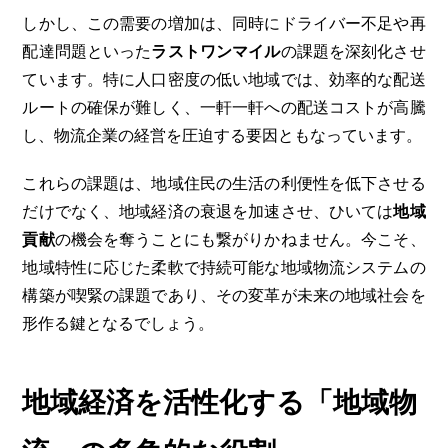
しかし、この需要の増加は、同時にドライバー不足や再
配達問題といった
ラストワンマイル
の課題を深刻化させ
ています。特に人口密度の低い地域では、効率的な配送
ルートの確保が難しく、一軒一軒への配送コストが高騰
し、物流企業の経営を圧迫する要因ともなっています。
これらの課題は、地域住民の生活の利便性を低下させる
だけでなく、地域経済の衰退を加速させ、ひいては
地域
貢献
の機会を奪うことにも繋がりかねません。今こそ、
地域特性に応じた柔軟で持続可能な地域物流システムの
構築が喫緊の課題であり、その変革が未来の地域社会を
形作る鍵となるでしょう。
地域経済を活性化する「地域物