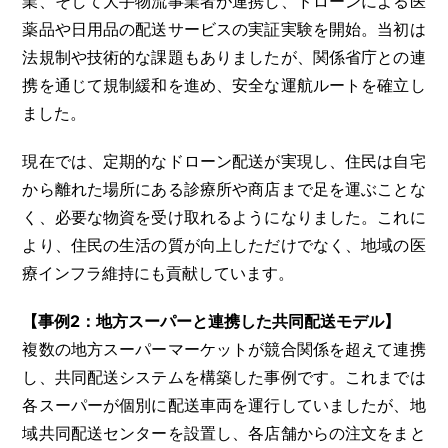
業、そして大手物流事業者が連携し、ドローンによる医
薬品や日用品の配送サービスの実証実験を開始。当初は
法規制や技術的な課題もありましたが、関係省庁との連
携を通じて規制緩和を進め、安全な運航ルートを確立し
ました。
現在では、定期的なドローン配送が実現し、住民は自宅
から離れた場所にある診療所や商店まで足を運ぶことな
く、必要な物資を受け取れるようになりました。これに
より、住民の生活の質が向上しただけでなく、地域の医
療インフラ維持にも貢献しています。
【事例2：地方スーパーと連携した共同配送モデル】
複数の地方スーパーマーケットが競合関係を超えて連携
し、共同配送システムを構築した事例です。これまでは
各スーパーが個別に配送車両を運行していましたが、地
域共同配送センターを設置し、各店舗からの注文をまと