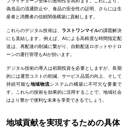
プライチェーン全体の透明性を高めます。これにより、
偽造品の流通防止や、食品の安全性の証明、さらには生
産者と消費者の信頼関係構築に貢献します。
これらのデジタル技術は、
ラストワンマイル
の課題解決
にも直結します。例えば、AIによる高精度な時間指定配
送は、再配達の削減に繋がり、自動配送ロボットやドロ
ーンの運行管理もAIが担います。
デジタル技術の導入は初期投資を必要としますが、長期
的には運営コストの削減、サービス品質の向上、そして
持続可能な
地域物流
システムの構築に不可欠な要素で
す。これらの技術を効果的に活用することで、地域社会
はより豊かで便利な未来を享受できるでしょう。
地域貢献を実現するための具体