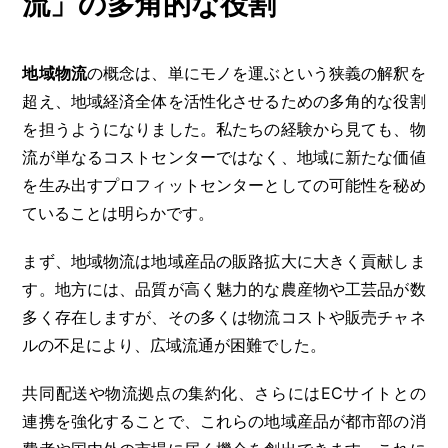
流」の多角的な役割
地域物流
の概念は、単にモノを運ぶという狭義の解釈を
超え、地域経済全体を活性化させるための多角的な役割
を担うようになりました。私たちの経験から見ても、物
流が単なるコストセンターではなく、地域に新たな価値
を生み出すプロフィットセンターとしての可能性を秘め
ていることは明らかです。
まず、地域物流は地域産品の販路拡大に大きく貢献しま
す。地方には、品質が高く魅力的な農産物や工芸品が数
多く存在しますが、その多くは物流コストや販売チャネ
ルの不足により、広域流通が困難でした。
共同配送や物流拠点の集約化、さらにはECサイトとの
連携を強化することで、これらの地域産品が都市部の消