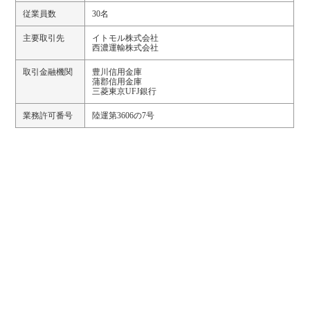
従業員数
30名
主要取引先
イトモル株式会社
西濃運輸株式会社
取引金融機関
豊川信用金庫
蒲郡信用金庫
三菱東京UFJ銀行
業務許可番号
陸運第3606の7号