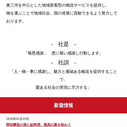
奥三河を中心とした地域密着型の物流サービスを提供し、
物を運ぶことで地域社会、国の発展に貢献できるよう努力して
おります。
- 社是 -
「報恩感謝」 恩に報い感謝し行動します。
- 社訓 -
「人・物・事に感謝し、魅力と価値ある輸送を提供すること
で、
愛ある社会の実現に尽力する」
新着情報
2026年05月19日
関谷醸造の酒と鮎料理、最高の夏を味わう