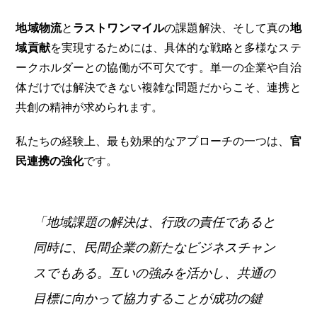
地域物流
と
ラストワンマイル
の課題解決、そして真の
地
域貢献
を実現するためには、具体的な戦略と多様なステ
ークホルダーとの協働が不可欠です。単一の企業や自治
体だけでは解決できない複雑な問題だからこそ、連携と
共創の精神が求められます。
私たちの経験上、最も効果的なアプローチの一つは、
官
民連携の強化
です。
「地域課題の解決は、行政の責任であると
同時に、民間企業の新たなビジネスチャン
スでもある。互いの強みを活かし、共通の
目標に向かって協力することが成功の鍵