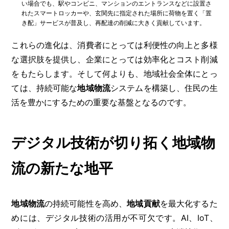
い場合でも、駅やコンビニ、マンションのエントランスなどに設置さ
れたスマートロッカーや、玄関先に指定された場所に荷物を置く「置
き配」サービスが普及し、再配達の削減に大きく貢献しています。
これらの進化は、消費者にとっては利便性の向上と多様
な選択肢を提供し、企業にとっては効率化とコスト削減
をもたらします。そして何よりも、地域社会全体にとっ
ては、持続可能な
地域物流
システムを構築し、住民の生
活を豊かにするための重要な基盤となるのです。
デジタル技術が切り拓く地域物
流の新たな地平
地域物流
の持続可能性を高め、
地域貢献
を最大化するた
めには、デジタル技術の活用が不可欠です。AI、IoT、