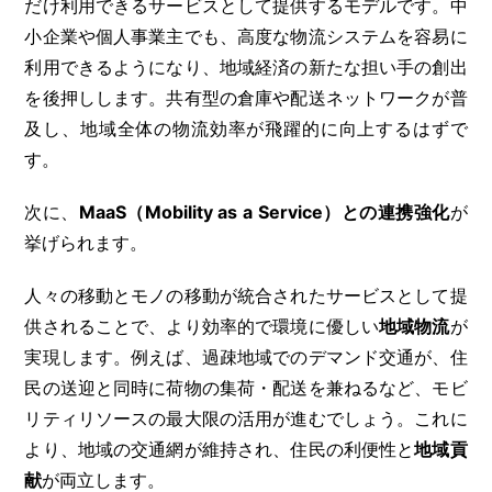
だけ利用できるサービスとして提供するモデルです。中
小企業や個人事業主でも、高度な物流システムを容易に
利用できるようになり、地域経済の新たな担い手の創出
を後押しします。共有型の倉庫や配送ネットワークが普
及し、地域全体の物流効率が飛躍的に向上するはずで
す。
次に、
MaaS（Mobility as a Service）との連携強化
が
挙げられます。
人々の移動とモノの移動が統合されたサービスとして提
供されることで、より効率的で環境に優しい
地域物流
が
実現します。例えば、過疎地域でのデマンド交通が、住
民の送迎と同時に荷物の集荷・配送を兼ねるなど、モビ
リティリソースの最大限の活用が進むでしょう。これに
より、地域の交通網が維持され、住民の利便性と
地域貢
献
が両立します。