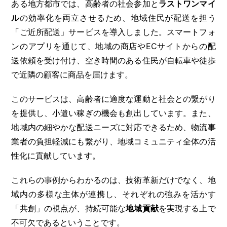
ある地方都市では、高齢者の社会参加と
ラストワンマイ
ル
の効率化を両立させるため、地域住民が配送を担う
「ご近所配送」サービスを導入しました。スマートフォ
ンのアプリを通じて、地域の商店やECサイトからの配
送依頼を受け付け、空き時間のある住民が自転車や徒歩
で近隣の顧客に商品を届けます。
このサービスは、高齢者に適度な運動と社会との繋がり
を提供し、小遣い稼ぎの機会も創出しています。また、
地域内の細やかな配送ニーズに対応できるため、物流事
業者の負担軽減にも繋がり、地域コミュニティ全体の活
性化に貢献しています。
これらの事例からわかるのは、技術革新だけでなく、地
域内の多様な主体が連携し、それぞれの強みを活かす
「共創」の視点が、持続可能な
地域貢献
を実現する上で
不可欠であるということです。