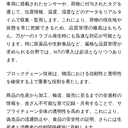
車両に搭載されたセンサーや、荷物に付与されたタグを
通じて、位置情報、温度、湿度などのデータをリアルタ
イムで収集・監視します。これにより、荷物の現在地や
状態を常に把握できるため、品質管理の徹底はもちろ
ん、万が一のトラブル発生時にも迅速な対応が可能とな
ります。特に医薬品や生鮮食品など、厳格な品質管理が
求められる分野では、IoTの導入は必須となりつつあり
ます。
ブロックチェーン技術は、物流における信頼性と透明性
を確保する上で重要な役割を果たします。
商品の生産から加工、輸送、販売に至るまでの全過程の
情報を、改ざん不可能な形で記録・共有することで、サ
プライチェーン全体の透明性を高めます。これにより、
偽造品の流通防止や、食品の安全性の証明、さらには生
産者と消費者の信頼関係構築に貢献します。