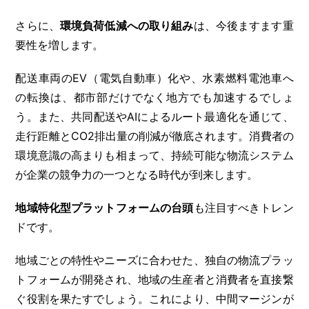
さらに、
環境負荷低減への取り組み
は、今後ますます重
要性を増します。
配送車両のEV（電気自動車）化や、水素燃料電池車へ
の転換は、都市部だけでなく地方でも加速するでしょ
う。また、共同配送やAIによるルート最適化を通じて、
走行距離とCO2排出量の削減が徹底されます。消費者の
環境意識の高まりも相まって、持続可能な物流システム
が企業の競争力の一つとなる時代が到来します。
地域特化型プラットフォームの台頭
も注目すべきトレン
ドです。
地域ごとの特性やニーズに合わせた、独自の物流プラッ
トフォームが開発され、地域の生産者と消費者を直接繋
ぐ役割を果たすでしょう。これにより、中間マージンが