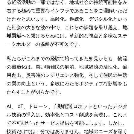
る経済活動の一部ではなく、地域社会の持続可能性を左
右する極めて重要なインフラであることをご理解いただ
けたかと思います。高齢化、過疎化、デジタル化といっ
た社会の大きな波の中で、これらの課題を乗り越え、
地
域貢献
へと繋げるためには、革新的な視点と多様なステ
ークホルダーの協働が不可欠です。
私たちがこれまでの経験で培ってきた知見からも、物流
の最適化は、買い物難民の解消、地域経済の活性化、雇
用創出、災害時のレジリエンス強化、そして住民の生活
の質の向上という、多岐にわたるポジティブな影響をも
たらすことが明らかです。
AI、IoT、ドローン、自動配送ロボットといったデジタ
ル技術の導入は、効率化とコスト削減を実現し、これま
で不可能だったサービス提供を可能にします。しかし、
技術だけでは十分ではありません。地域のニーズを深く