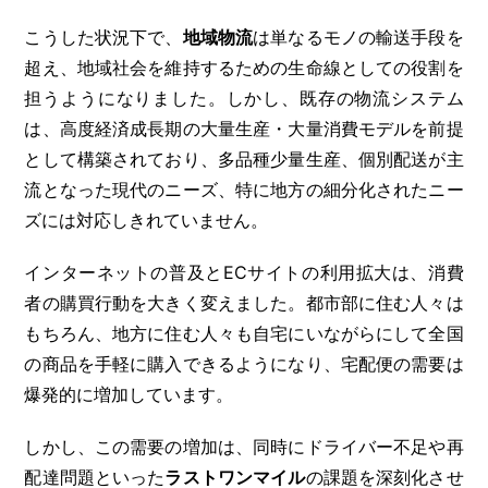
こうした状況下で、
地域物流
は単なるモノの輸送手段を
超え、地域社会を維持するための生命線としての役割を
担うようになりました。しかし、既存の物流システム
は、高度経済成長期の大量生産・大量消費モデルを前提
として構築されており、多品種少量生産、個別配送が主
流となった現代のニーズ、特に地方の細分化されたニー
ズには対応しきれていません。
インターネットの普及とECサイトの利用拡大は、消費
者の購買行動を大きく変えました。都市部に住む人々は
もちろん、地方に住む人々も自宅にいながらにして全国
の商品を手軽に購入できるようになり、宅配便の需要は
爆発的に増加しています。
しかし、この需要の増加は、同時にドライバー不足や再
配達問題といった
ラストワンマイル
の課題を深刻化させ