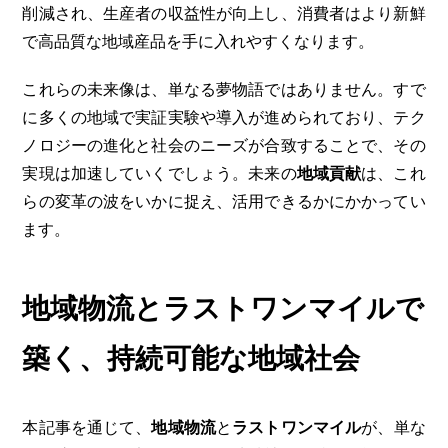
削減され、生産者の収益性が向上し、消費者はより新鮮
で高品質な地域産品を手に入れやすくなります。
これらの未来像は、単なる夢物語ではありません。すで
に多くの地域で実証実験や導入が進められており、テク
ノロジーの進化と社会のニーズが合致することで、その
実現は加速していくでしょう。未来の
地域貢献
は、これ
らの変革の波をいかに捉え、活用できるかにかかってい
ます。
地域物流とラストワンマイルで
築く、持続可能な地域社会
本記事を通じて、
地域物流
と
ラストワンマイル
が、単な