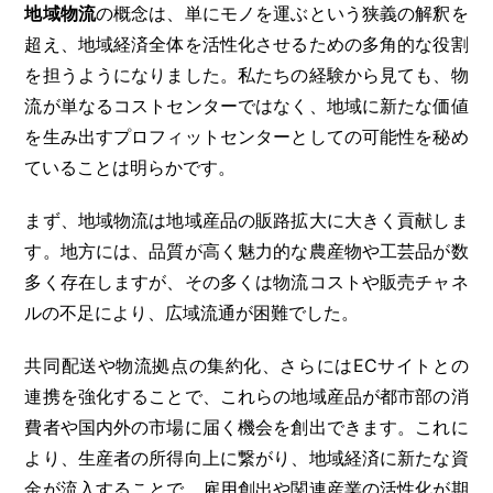
地域物流
の概念は、単にモノを運ぶという狭義の解釈を
超え、地域経済全体を活性化させるための多角的な役割
を担うようになりました。私たちの経験から見ても、物
流が単なるコストセンターではなく、地域に新たな価値
を生み出すプロフィットセンターとしての可能性を秘め
ていることは明らかです。
まず、地域物流は地域産品の販路拡大に大きく貢献しま
す。地方には、品質が高く魅力的な農産物や工芸品が数
多く存在しますが、その多くは物流コストや販売チャネ
ルの不足により、広域流通が困難でした。
共同配送や物流拠点の集約化、さらにはECサイトとの
連携を強化することで、これらの地域産品が都市部の消
費者や国内外の市場に届く機会を創出できます。これに
より、生産者の所得向上に繋がり、地域経済に新たな資
金が流入することで、雇用創出や関連産業の活性化が期