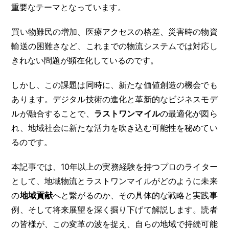
重要なテーマとなっています。
買い物難民の増加、医療アクセスの格差、災害時の物資
輸送の困難さなど、これまでの物流システムでは対応し
きれない問題が顕在化しているのです。
しかし、この課題は同時に、新たな価値創造の機会でも
あります。デジタル技術の進化と革新的なビジネスモデ
ルが融合することで、
ラストワンマイル
の最適化が図ら
れ、地域社会に新たな活力を吹き込む可能性を秘めてい
るのです。
本記事では、10年以上の実務経験を持つプロのライター
として、地域物流とラストワンマイルがどのように未来
の
地域貢献
へと繋がるのか、その具体的な戦略と実践事
例、そして将来展望を深く掘り下げて解説します。読者
の皆様が、この変革の波を捉え、自らの地域で持続可能