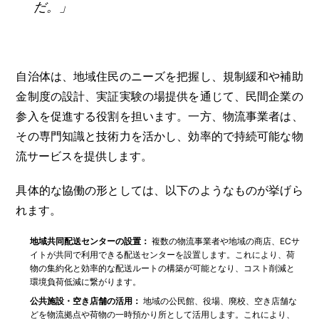
だ。」
自治体は、地域住民のニーズを把握し、規制緩和や補助
金制度の設計、実証実験の場提供を通じて、民間企業の
参入を促進する役割を担います。一方、物流事業者は、
その専門知識と技術力を活かし、効率的で持続可能な物
流サービスを提供します。
具体的な協働の形としては、以下のようなものが挙げら
れます。
地域共同配送センターの設置：
複数の物流事業者や地域の商店、ECサ
イトが共同で利用できる配送センターを設置します。これにより、荷
物の集約化と効率的な配送ルートの構築が可能となり、コスト削減と
環境負荷低減に繋がります。
公共施設・空き店舗の活用：
地域の公民館、役場、廃校、空き店舗な
どを物流拠点や荷物の一時預かり所として活用します。これにより、