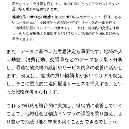
新たなインフラ投資を抑えつつ、地域住民にとってアクセスしやすい
受け取り場所を提供できます。
地域住民・NPOとの連携：
地域のNPO法人やボランティア団体、ある
いは一般住民が、高齢者宅への配送や見守りサービスの一部を担う
「地域共助型デリバリー」の推進です。これは、地域内の交流を促進
し、新たな雇用機会を創出するだけでなく、地域の絆を深める効果も
期待できます。
また、データに基づいた意思決定も重要です。地域の人
口動態、消費行動、交通量などのデータを収集・分析
し、最適な物流網の設計やサービス内容の改善に活かし
ます。例えば、地域の買い物弱者が多いエリアを特定
し、そこに重点的に巡回配送サービスを導入する、とい
った戦略が考えられます。
これらの戦略を複合的に実施し、継続的に改善していく
ことで、地域社会は物流インフラの課題を乗り越え、よ
り豊かで持続可能な未来を築くことができるでしょう。