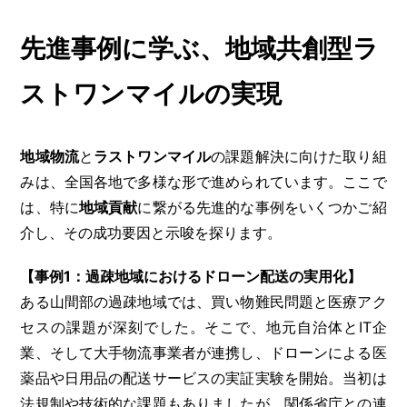
先進事例に学ぶ、地域共創型ラ
ストワンマイルの実現
地域物流
と
ラストワンマイル
の課題解決に向けた取り組
みは、全国各地で多様な形で進められています。ここで
は、特に
地域貢献
に繋がる先進的な事例をいくつかご紹
介し、その成功要因と示唆を探ります。
【事例1：過疎地域におけるドローン配送の実用化】
ある山間部の過疎地域では、買い物難民問題と医療アク
セスの課題が深刻でした。そこで、地元自治体とIT企
業、そして大手物流事業者が連携し、ドローンによる医
薬品や日用品の配送サービスの実証実験を開始。当初は
法規制や技術的な課題もありましたが、関係省庁との連