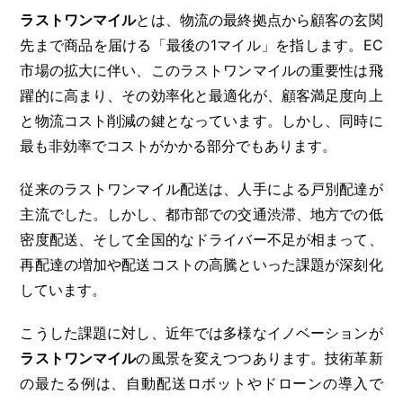
ラストワンマイル
とは、物流の最終拠点から顧客の玄関
先まで商品を届ける「最後の1マイル」を指します。EC
市場の拡大に伴い、このラストワンマイルの重要性は飛
躍的に高まり、その効率化と最適化が、顧客満足度向上
と物流コスト削減の鍵となっています。しかし、同時に
最も非効率でコストがかかる部分でもあります。
従来のラストワンマイル配送は、人手による戸別配達が
主流でした。しかし、都市部での交通渋滞、地方での低
密度配送、そして全国的なドライバー不足が相まって、
再配達の増加や配送コストの高騰といった課題が深刻化
しています。
こうした課題に対し、近年では多様なイノベーションが
ラストワンマイル
の風景を変えつつあります。技術革新
の最たる例は、自動配送ロボットやドローンの導入で